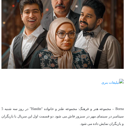
Borna – مجموعه هنر و فرهنگ: مجموعه طنز و خانواده “Handin” در روز سه شنبه 5
سپتامبر در سینمای مهر در سبزور فاش می شود. دو قسمت اول این سریال با بازیگران
و بازیگران نمایش داده می شود.