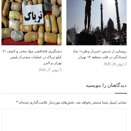
رونمایی از تندیس «سرباز وطن»؛ نماد
دستگیری قاچاقچی مواد مخدر و کشف ۲۱
ایستادگی در قلب منطقه ۱۴ تهران
کیلو تریاک در عملیات مشترک پلیس
تهران و البرز
ژوئن 28, 2026
ژوئن 27, 2026
دیدگاهتان را بنویسید
نشانی ایمیل شما منتشر نخواهد شد.
بخش‌های موردنیاز علامت‌گذاری شده‌اند
*