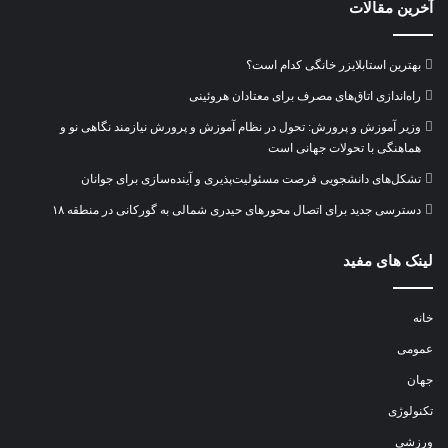
آخرین مقالات
بهترین استابلایزر خانگی کدام است؟
راه‌اندازی اتاق‌های مصرف برای معتادان هروئینی
وزیر آموزش و پرورش: تحول در نظام آموزش و پرورش نیازمند نگاهی نو و
هماهنگی با تحولات جهانی است
تشکل‌های دانشجویی فرصت مسئولیت‌پذیری و آینده‌سازی برای جوانان
دسترسی جدید برای اتصال محور‌های حیدری شمالی به گورکانی در منطقه ۱۸
لینک های مفید
خانه
عمومی
جهان
تکنولوژی
ورزشی