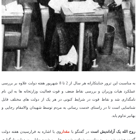
به مناسبت این ترور جنایتکارانه هر سال از 2 تا 8 شهریور هفته دولت علاوه بر بررسی
عملکرد هیات وزیران و بررسی نقاط ضعف و قوت فعالیت وزارتخانه ها به این نام
نامگذاری شد و نقاط قوت در شرایط کنونی در هر یک از دولت های مختلف قابل
شناسایی است تا در راستای خدمت رسانی به مردم توسط شهیدان والامقام رجایی و
بهانیر تداوم یابد.
روح الله یک آزاداندیش است
در گفتگو با
مقدار
وی با اشاره به فرارسیدن هفته دولت
گفت: هشتم شهریور به مناسبت شهادت شهید رجایی و شهید بهانار روز دولت نامگذاری