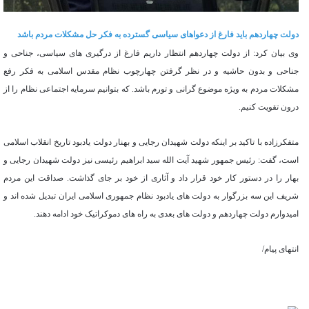
دولت چهاردهم باید فارغ از دعواهای سیاسی گسترده به فکر حل مشکلات مردم باشد
وی بیان کرد: از دولت چهاردهم انتظار داریم فارغ از درگیری های سیاسی، جناحی و
جناحی و بدون حاشیه و در نظر گرفتن چهارچوب نظام مقدس اسلامی به فکر رفع
مشکلات مردم به ویژه موضوع گرانی و تورم باشد. که بتوانیم سرمایه اجتماعی نظام را از
درون تقویت کنیم.
متفکرزاده با تاکید بر اینکه دولت شهیدان رجایی و بهنار دولت یادبود تاریخ انقلاب اسلامی
است، گفت: رئیس جمهور شهید آیت الله سید ابراهیم رئیسی نیز دولت شهیدان رجایی و
بهار را در دستور کار خود قرار داد و آثاری از خود بر جای گذاشت. صداقت این مردم
شریف این سه بزرگوار به دولت های یادبود نظام جمهوری اسلامی ایران تبدیل شده اند و
امیدوارم دولت چهاردهم و دولت های بعدی به راه های دموکراتیک خود ادامه دهند.
انتهای پیام/