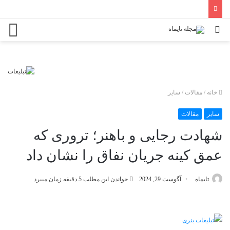
جستجو
منو
برای
خانه
/
مقالات
/
سایر
سایر
مقالات
شهادت رجایی و باهنر؛ تروری که
عمق کینه جریان نفاق را نشان داد
تایماه
آگوست 29, 2024
خواندن این مطلب 5 دقیقه زمان میبرد