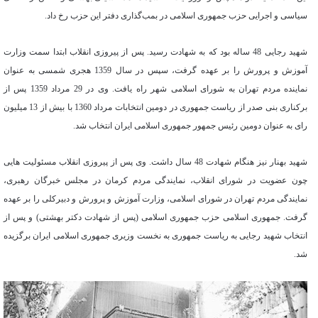
سیاسی و اجرایی حزب جمهوری اسلامی در بمب‌گذاری دفتر این حزب رخ داد.
شهید رجایی 48 ساله بود که به شهادت رسید. پس از پیروزی انقلاب ابتدا سمت وزارت
آموزش و پرورش را بر عهده گرفت، سپس در سال 1359 هجری شمسی به عنوان
نماینده مردم تهران به شورای اسلامی شهر راه یافت. وی در 29 مرداد 1359 پس از
برکناری بنی صدر از ریاست جمهوری در دومین انتخابات مرداد 1360 با بیش از 13 میلیون
رای به عنوان دومین رئیس جمهور جمهوری اسلامی ایران انتخاب شد.
شهید بهنار نیز هنگام شهادت 48 سال داشت. وی پس از پیروزی انقلاب مسئولیت هایی
چون عضویت در شورای انقلاب، نمایندگی مردم کرمان در مجلس خبرگان رهبری،
نمایندگی مردم تهران در شورای اسلامی، وزارت آموزش و پرورش و دبیرکلی را بر عهده
گرفت. جمهوری اسلامی حزب جمهوری اسلامی (پس از شهادت دکتر بهشتی) و پس از
انتخاب شهید رجایی به ریاست جمهوری به نخست وزیری جمهوری اسلامی ایران برگزیده
شد.