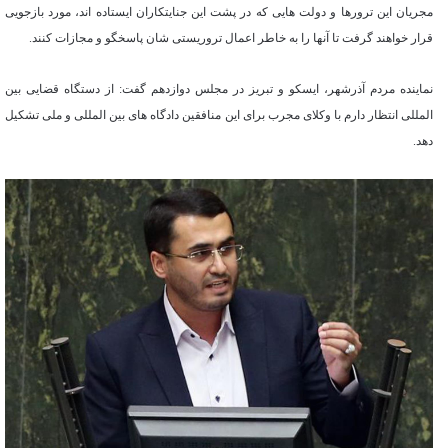
مجریان این ترورها و دولت هایی که در پشت این جنایتکاران ایستاده اند، مورد بازجویی
قرار خواهند گرفت تا آنها را به خاطر اعمال تروریستی شان پاسخگو و مجازات کنند.
نماینده مردم آذرشهر، ایسکو و تبریز در مجلس دوازدهم گفت: از دستگاه قضایی بین
المللی انتظار دارم با وکلای مجرب برای این منافقین دادگاه های بین المللی و ملی تشکیل
دهد.