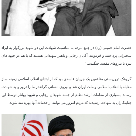
حضرت امام خمینی (ره) در جمع مردم به مناسبت شهادت این دو شهید بزرگوار به ایراد
سخنرانی پرداختند و فرمودند: آقایان رجایی و باهنر شهیدانی هستند که با هم در جبهه های
نبرد با نیروهای مفسد جنگیدند. “
گروهک تروریستی منافقین یک جریان فاسدی بود که از ابتدای انقلاب اسلامی زمینه ساز
مقابله با انقلاب اسلامی و ملت ایران شد و نیروی انسانی گرانقدر ما را ترور و به شهادت
رساند. بسیاری از مقامات ارشد نظام از جمله شهیدان رجایی و شهید بهانار توسط این
جنایتکاران به شهادت رسیدند که مردم امروز می توانند از خدمات آنها بهره مند شوند.