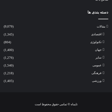
دسته بندی ها
مقالات
(9,079)
اقتصادی
(1,345)
تکنولوژی
(804)
جهان
(1,400)
سایر
(1,276)
عمومی
(1,540)
فرهنگی
(1,218)
ورزشی
(1,405)
تایماه
©
تمامی حقوق محفوظ است