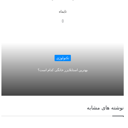
تایماه
وبسایت
تکنولوژی
بهترین استابلایزر خانگی کدام است؟
نوشته های مشابه