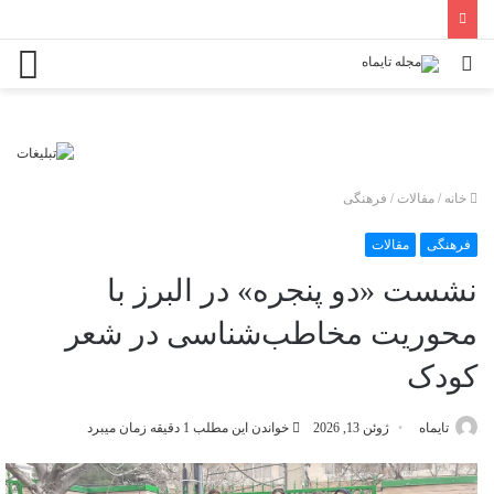
جستجو
منو
برای
خانه
/
مقالات
/
فرهنگی
فرهنگی
مقالات
نشست «دو پنجره» در البرز با
محوریت مخاطب‌شناسی در شعر
کودک
تایماه
ژوئن 13, 2026
خواندن این مطلب 1 دقیقه زمان میبرد