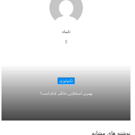
تایماه
وبسایت
تکنولوژی
بهترین استابلایزر خانگی کدام است؟
نوشته های مشابه