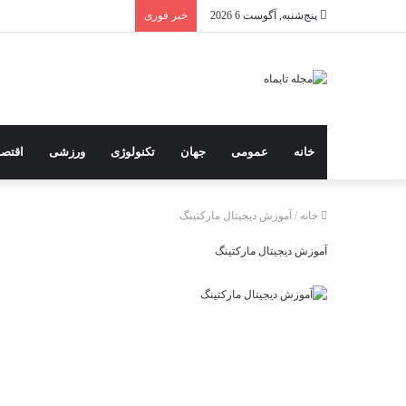
پنج‌شنبه, آگوست 6 2026
خبر فوری
خانه
عمومی
جهان
تکنولوژی
ورزشی
اقتصا
خانه
/
آموزش دیجیتال مارکتینگ
آموزش دیجیتال مارکتینگ