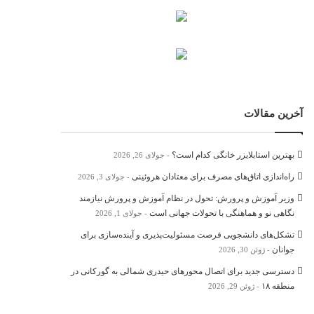
آخرین مقالات
بهترین استابلایزر خانگی کدام است؟
جولای 26, 2026
راه‌اندازی اتاق‌های مصرف برای معتادان هروئینی
جولای 3, 2026
وزیر آموزش و پرورش: تحول در نظام آموزش و پرورش نیازمند
نگاهی نو و هماهنگی با تحولات جهانی است
جولای 1, 2026
تشکل‌های دانشجویی فرصت مسئولیت‌پذیری و آینده‌سازی برای
جوانان
ژوئن 30, 2026
دسترسی جدید برای اتصال محور‌های حیدری شمالی به گورکانی در
منطقه ۱۸
ژوئن 29, 2026