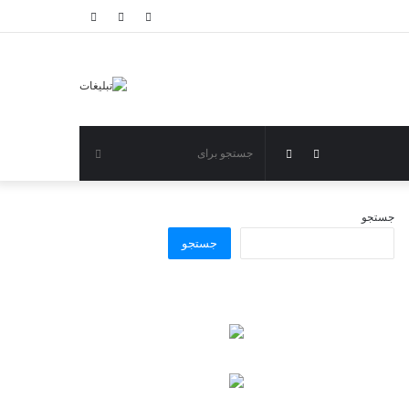
ورود
نوشته
سایدبار
تصادفی
نوشته
تغییر
جستجو
تصادفی
پوسته
برای
جستجو
جستجو