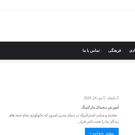
دی
فرهنگی
تماس با ما
تایماه
می 24, 2026
آموزش دیجیتال مارکتینگ
مقدمه و مبانی استراتژیک در دنیای مدرن امروز که تکنولوژی تمام جنبه های
زندگی ما را تحت تاثیر قرار…
بیشتر بخوانید »