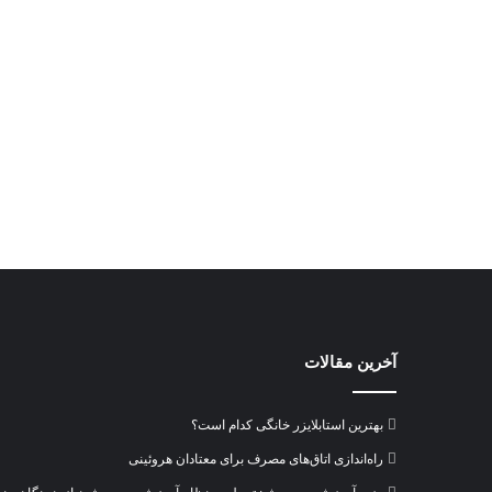
آخرین مقالات
بهترین استابلایزر خانگی کدام است؟
راه‌اندازی اتاق‌های مصرف برای معتادان هروئینی